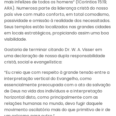
mais infelizes de todos os homens” (1Corintios 15:19;
ARA). Numerosa parte da liderança cristã do nosso
país vive com muito conforto, em total comodismo,
passividade e omissão à realidade dos necessitados.
Seus templos estão localizados nas grandes cidades
em locais estratégicos, propiciando assim uma boa
visibilidade.
Gostaria de terminar citando Dr. W. A. Visser em
uma declaração de nossa dupla responsabilidade
cristã, social e evangelística:
“Eu creio que com respeito à grande tensão entre a
interpretação vertical do Evangelho, como
essencialmente preocupada com o ato da salvação
de Deus na vida dos indivíduos e a interpretação
horizontal disto, como principalmente com as
relações humanas no mundo, devo fugir daquele
movimento oscilatório mais do que primitivo de ir de
um extremo para outro.”