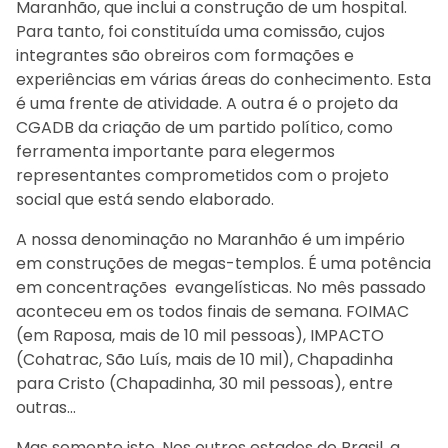
Maranhão, que inclui a construção de um hospital.
Para tanto, foi constituída uma comissão, cujos
integrantes são obreiros com formações e
experiências em várias áreas do conhecimento. Esta
é uma frente de atividade. A outra é o projeto da
CGADB da criação de um partido político, como
ferramenta importante para elegermos
representantes comprometidos com o projeto
social que está sendo elaborado.
A nossa denominação no Maranhão é um império
em construções de megas-templos. É uma potência
em concentrações evangelísticas. No mês passado
aconteceu em os todos finais de semana. FOIMAC
(em Raposa, mais de 10 mil pessoas), IMPACTO
(Cohatrac, São Luís, mais de 10 mil), Chapadinha
para Cristo (Chapadinha, 30 mil pessoas), entre
outras…
Mas somente isto. Nos outros estados do Brasil, a