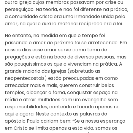
outra igreja cujos membros passavam por crise ou
perseguição. Na teoria, e não foi diferente na prática,
a comunidade cristã era uma irmandade unida pelo
amor, na qual o auxílio material recíproco era a lei.
No entanto, na medida em que o tempo foi
passando o amor ao próximo foi se arrefecendo. Em
nossos dias esse amor serve como tema de
pregações e está na boca de diversas pessoas, mas
são pouquíssimos os que o vivenciam na prática. A
grande maioria das igrejas (sobretudo as
neopentecostais) estão preocupadas em como
arrecadar mais e mais, querem construir belos
templos, alcançar a fama, conquistar espaço na
mídia e atrair multidões com um evangelho sem
responsabilidades, conteúdo e focado apenas no
aqui e agora. Neste contexto as palavras do
apóstolo Paulo cairiam bem: “Se a nossa esperança
em Cristo se limita apenas a esta vida, somos os