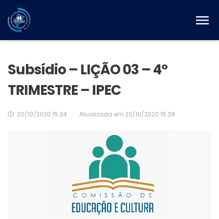
Subsídio – LIÇÃO 03 – 4º
TRIMESTRE – IPEC
20/10/2020 15:24
|
Atualizada em
20/10/2020 15:28