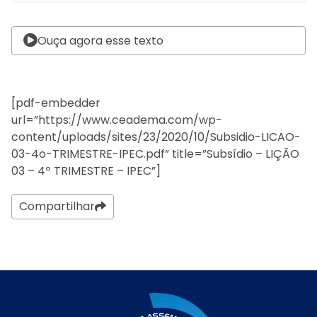
Ouça agora esse texto
[pdf-embedder
url=”https://www.ceadema.com/wp-
content/uploads/sites/23/2020/10/Subsidio-LICAO-
03-4o-TRIMESTRE-IPEC.pdf” title=”Subsídio – LIÇÃO
03 – 4º TRIMESTRE – IPEC”]
Compartilhar