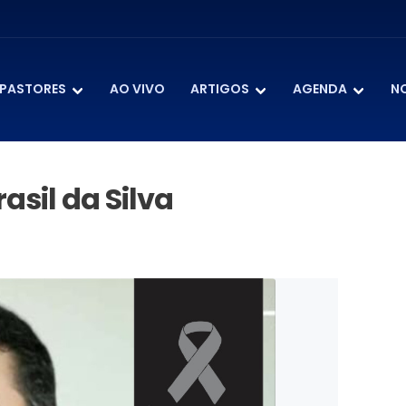
PASTORES
AO VIVO
ARTIGOS
AGENDA
N
asil da Silva