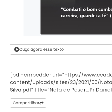
Ouça agora esse texto
[pdf-embedder url=”https://www.cea
content/uploads/sites/23/2021/06/Not
Silva.pdf” title=”Nota de Pesar_Pr Daniel 
Compartilhar