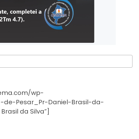
dema.com/wp-
a-de-Pesar_Pr-Daniel-Brasil-da-
Brasil da Silva”]