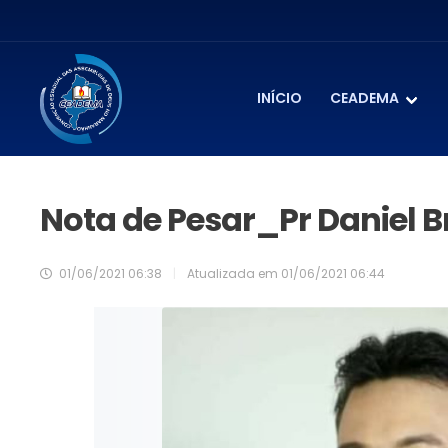
INÍCIO
CEADEMA
Nota de Pesar_Pr Daniel Br
01/06/2021 06:38
|
Atualizada em
01/06/2021 06:44