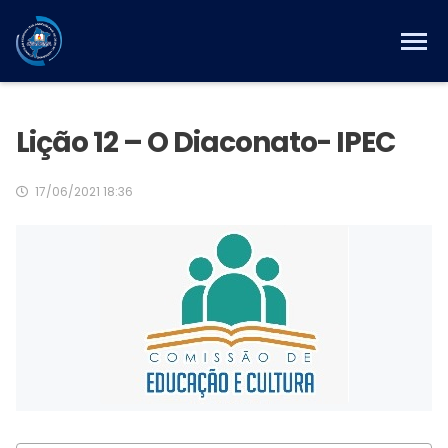
Lição 12 – O Diaconato- IPEC
17/06/2021 18:36