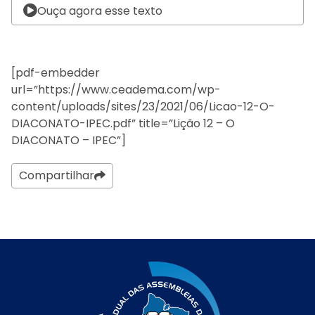
Ouça agora esse texto
[pdf-embedder
url=”https://www.ceadema.com/wp-
content/uploads/sites/23/2021/06/Licao-12-O-
DIACONATO-IPEC.pdf” title=”Lição 12 – O
DIACONATO – IPEC”]
Compartilhar