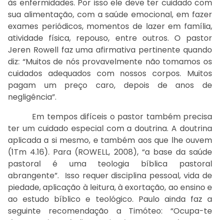
às enfermidades. Por isso ele deve ter cuidado com
sua alimentação, com a saúde emocional, em fazer
exames periódicos, momentos de lazer em família,
atividade física, repouso, entre outros. O pastor
Jeren Rowell faz uma afirmativa pertinente quando
diz: “Muitos de nós provavelmente não tomamos os
cuidados adequados com nossos corpos. Muitos
pagam um preço caro, depois de anos de
negligência”.
Em tempos difíceis o pastor também precisa
ter um cuidado especial com a doutrina. A doutrina
aplicada a si mesmo, e também aos que lhe ouvem
(1Tm 4.16). Para (ROWELL, 2008), “a base da saúde
pastoral é uma teologia bíblica pastoral
abrangente”. Isso requer disciplina pessoal, vida de
piedade, aplicação à leitura, à exortação, ao ensino e
ao estudo bíblico e teológico. Paulo ainda faz a
seguinte recomendação a Timóteo: “Ocupa-te