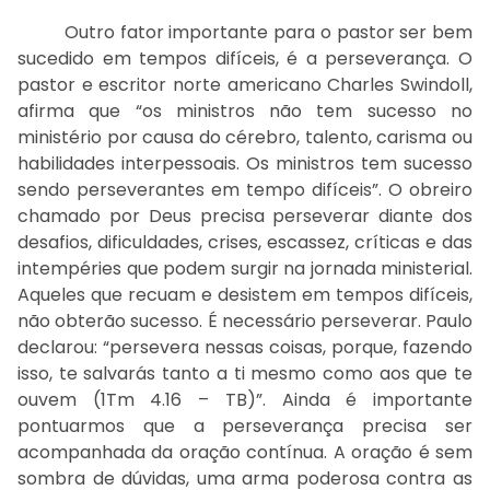
Outro fator importante para o pastor ser bem
sucedido em tempos difíceis, é a perseverança. O
pastor e escritor norte americano Charles Swindoll,
afirma que “os ministros não tem sucesso no
ministério por causa do cérebro, talento, carisma ou
habilidades interpessoais. Os ministros tem sucesso
sendo perseverantes em tempo difíceis”. O obreiro
chamado por Deus precisa perseverar diante dos
desafios, dificuldades, crises, escassez, críticas e das
intempéries que podem surgir na jornada ministerial.
Aqueles que recuam e desistem em tempos difíceis,
não obterão sucesso. É necessário perseverar. Paulo
declarou: “persevera nessas coisas, porque, fazendo
isso, te salvarás tanto a ti mesmo como aos que te
ouvem (1Tm 4.16 – TB)”. Ainda é importante
pontuarmos que a perseverança precisa ser
acompanhada da oração contínua. A oração é sem
sombra de dúvidas, uma arma poderosa contra as