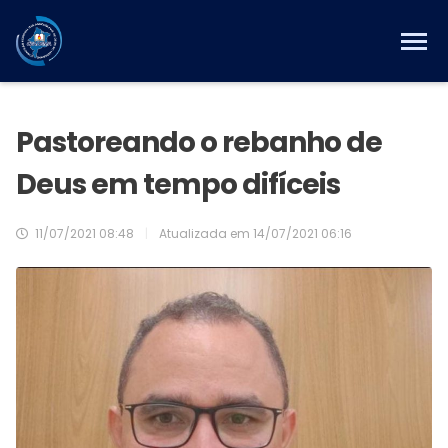
Pastoreando o rebanho de
Deus em tempo difíceis
11/07/2021 08:48
|
Atualizada em
14/07/2021 06:16