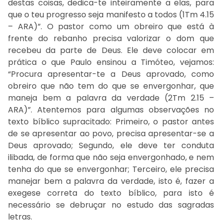
destas coisas, dedica-te inteiramente a elas, para
que o teu progresso seja manifesto a todos (1Tm 4.15
– ARA)”. O pastor como um obreiro que está à
frente do rebanho precisa valorizar o dom que
recebeu da parte de Deus. Ele deve colocar em
prática o que Paulo ensinou a Timóteo, vejamos:
“Procura apresentar-te a Deus aprovado, como
obreiro que não tem do que se envergonhar, que
maneja bem a palavra da verdade (2Tm 2.15 –
ARA)”. Atentemos para algumas observações no
texto bíblico supracitado: Primeiro, o pastor antes
de se apresentar ao povo, precisa apresentar-se a
Deus aprovado; Segundo, ele deve ter conduta
ilibada, de forma que não seja envergonhado, e nem
tenha do que se envergonhar; Terceiro, ele precisa
manejar bem a palavra da verdade, isto é, fazer a
exegese correta do texto bíblico, para isto é
necessário se debruçar no estudo das sagradas
letras.