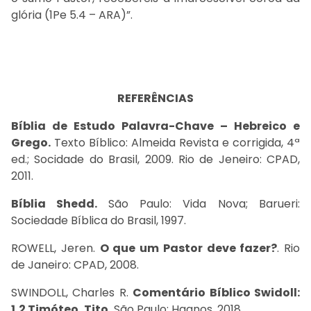
glória (1Pe 5.4 – ARA)”.
REFERÊNCIAS
Bíblia de Estudo Palavra-Chave – Hebreico e
Grego.
Texto Bíblico: Almeida Revista e corrigida, 4ª
ed.; Socidade do Brasil, 2009. Rio de Jeneiro: CPAD,
2011.
Bíblia Shedd.
São Paulo: Vida Nova; Barueri:
Sociedade Bíblica do Brasil, 1997.
ROWELL, Jeren.
O que um Pastor deve fazer?
. Rio
de Janeiro: CPAD, 2008.
SWINDOLL, Charles R.
Comentário Bíblico Swidoll:
1,2 Timóteo, Tito.
São Paulo: Hagnos, 2018.