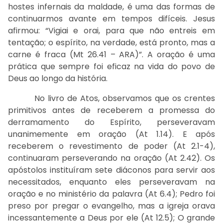
hostes infernais da maldade, é uma das formas de
continuarmos avante em tempos difíceis. Jesus
afirmou: “Vigiai e orai, para que não entreis em
tentação; o espírito, na verdade, está pronto, mas a
carne é fraca (Mt 26.41 – ARA)”. A oração é uma
prática que sempre foi eficaz na vida do povo de
Deus ao longo da história.
No livro de Atos, observamos que os crentes
primitivos antes de receberem a promessa do
derramamento do Espírito, perseveravam
unanimemente em oração (At 1.14). E após
receberem o revestimento de poder (At 2.1-4),
continuaram perseverando na oração (At 2.42). Os
apóstolos instituíram sete diáconos para servir aos
necessitados, enquanto eles perseveravam na
oração e no ministério da palavra (At 6.4); Pedro foi
preso por pregar o evangelho, mas a igreja orava
incessantemente a Deus por ele (At 12.5); O grande