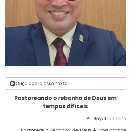
Ouça agora esse texto
Pastoreando o rebanho de Deus em
tempos difíceis
Pr. Raydfran Leite
Pastorear o rebanho de Deus é uma grande