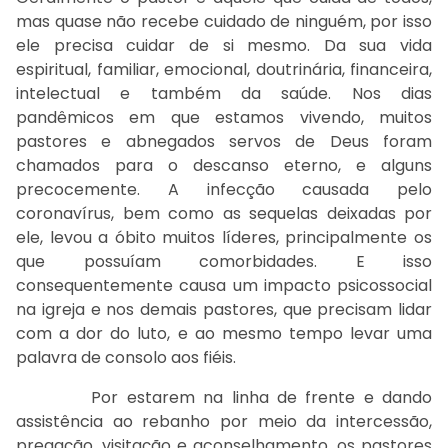
mas quase não recebe cuidado de ninguém, por isso
ele precisa cuidar de si mesmo. Da sua vida
espiritual, familiar, emocional, doutrinária, financeira,
intelectual e também da saúde. Nos dias
pandêmicos em que estamos vivendo, muitos
pastores e abnegados servos de Deus foram
chamados para o descanso eterno, e alguns
precocemente. A infecção causada pelo
coronavírus, bem como as sequelas deixadas por
ele, levou a óbito muitos líderes, principalmente os
que possuíam comorbidades. E isso
consequentemente causa um impacto psicossocial
na igreja e nos demais pastores, que precisam lidar
com a dor do luto, e ao mesmo tempo levar uma
palavra de consolo aos fiéis.
Por estarem na linha de frente e dando
assistência ao rebanho por meio da intercessão,
pregação, visitação e aconselhamento, os pastores