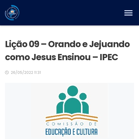
Lição 09 – Orando e Jejuando
como Jesus Ensinou – IPEC
26/05/2022 11:31