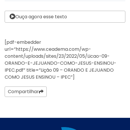
Ouça agora esse texto
[pdf-embedder
url=”https://www.ceadema.com/wp-
content/uploads/sites/23/2022/05/Licao-09-
ORANDO-E-JEJUANDO-COMO-JESUS-ENSINOU-
IPEC.pdf” title=”Lição 09 – ORANDO E JEJUANDO
COMO JESUS ENSINOU – IPEC”]
Compartilhar