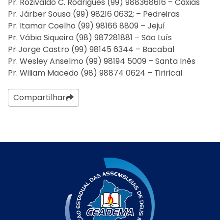
Pr. Rozivaldo C. Rodrigues (99) 988368616 – Caxias
Pr. Járber Sousa (99) 98216 0632; – Pedreiras
Pr. Itamar Coelho (99) 98166 8809 – Jejuí
Pr. Vábio Siqueira (98) 987281881 – São Luís
Pr Jorge Castro (99) 98145 6344 – Bacabal
Pr. Wesley Anselmo (99) 98194 5009 – Santa Inês
Pr. Wiliam Macedo (98) 98874 0624 – Tirirical
Compartilhar