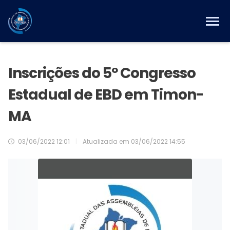
Inscrições do 5º Congresso
Estadual de EBD em Timon-
MA
03/06/2022 12:01
|
Atualizada em
03/06/2022 14:55