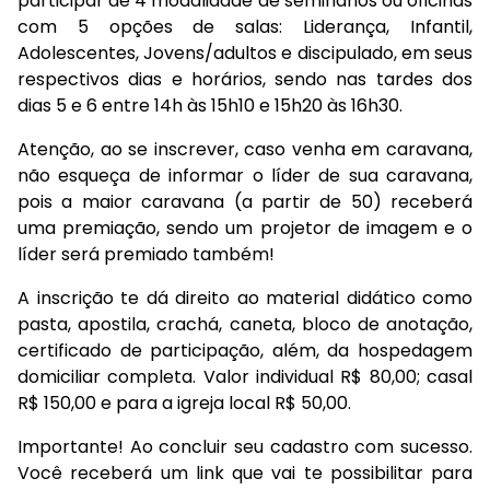
participar de 4 modalidade de seminários ou oficinas
com 5 opções de salas: Liderança, Infantil,
Adolescentes, Jovens/adultos e discipulado, em seus
respectivos dias e horários, sendo nas tardes dos
dias 5 e 6 entre 14h às 15h10 e 15h20 às 16h30.
Atenção, ao se inscrever, caso venha em caravana,
não esqueça de informar o líder de sua caravana,
pois a maior caravana (a partir de 50) receberá
uma premiação, sendo um projetor de imagem e o
líder será premiado também!
A inscrição te dá direito ao material didático como
pasta, apostila, crachá, caneta, bloco de anotação,
certificado de participação, além, da hospedagem
domiciliar completa. Valor individual R$ 80,00; casal
R$ 150,00 e para a igreja local R$ 50,00.
Importante! Ao concluir seu cadastro com sucesso.
Você receberá um link que vai te possibilitar para