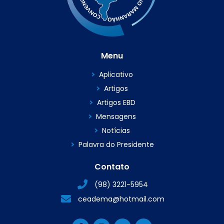
Menu
Aplicativo
Artigos
Artigos EBD
Mensagens
Notícias
Palavra do Presidente
Contato
(98) 3221-5954
ceadema@hotmail.com