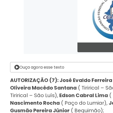
Ouça agora esse texto
AUTORIZAÇÃO (7): José Evaldo Ferreira
Oliveira Macêdo Santana
( Tirirical – Sã
Tirirical – São Luís),
Edson Cabral Lima
( 
Nascimento Rocha
( Paço do Lumiar),
J
Gusmão Pereira Júnior
( Bequimão);