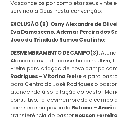
Vasconcelos por completar seus vinte e 
servindo a Deus nesta convenção;
EXCLUSÃO (6)
:
Osny Alexandre de Oliv
Eva Damasceno, Ademar Pereira dos Sant
João da Trindade Ramos Coutinho;
DESMEMBRAMENTO DE CAMPO(3):
Atend
Alencar e aval do conselho consultivo,
Freire para criação de novo campo c
Rodrigues – Vitorino Freire
e para pastor
para Centro do José Rodrigues o pasto
atendendo à solicitação do pastor Mano
consultivo, foi desmembrado o campo d
com sede no povoado
Bubasa – Arari
e
transferência do pastor
Robson Ferreir