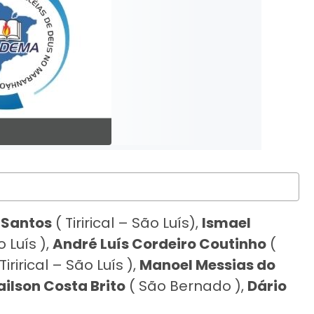
 Santos
( Tirirical – São Luís),
Ismael
o Luís ),
André Luís Cordeiro Coutinho
(
Tirirical – São Luís ),
Manoel Messias do
ailson Costa Brito
( São Bernado ),
Dário