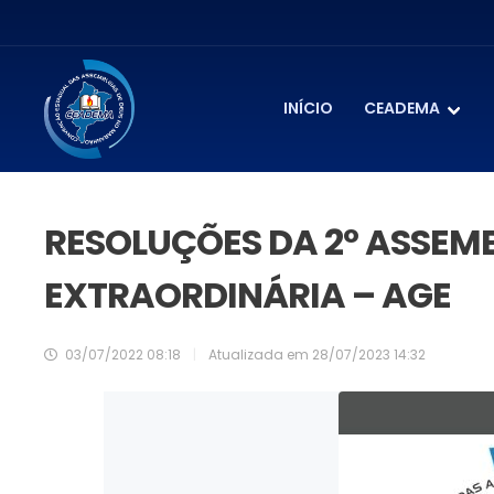
INÍCIO
CEADEMA
RESOLUÇÕES DA 2º ASSEMB
EXTRAORDINÁRIA – AGE
03/07/2022 08:18
|
Atualizada em
28/07/2023 14:32