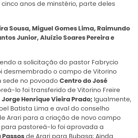
cinco anos de minstério, parte deles
eira Sousa, Miguel Gomes Lima, Raimundo
os Junior, Aluízio Soares Pereira e
endo a solicitação do pastor Fabrycio
 foi desmembrado o campo de Vitorino
om sede no povoado
Centro do José
eá-lo foi transferido de Vitorino Freire
r
Jorge Henrique Vieira Prado;
Igualmente,
el Batista Lima e aval do conselho
e Arari para a criação de novo campo
 para pastoreá-lo foi aprovada a
a Passos
de Arari para Bubasa; Ainda