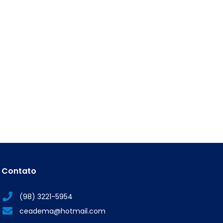
Contato
(98) 3221-5954
ceadema@hotmail.com