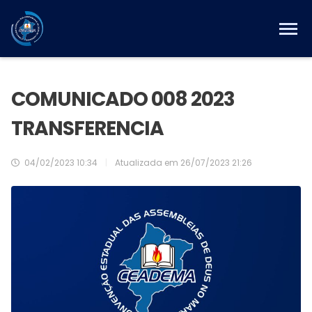
COMUNICADO 008 2023
TRANSFERENCIA
04/02/2023 10:34
|
Atualizada em
26/07/2023 21:26