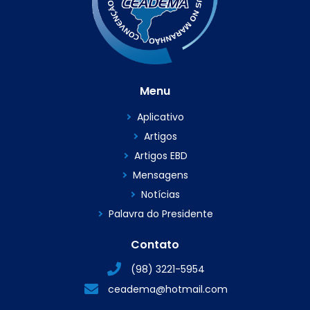
Menu
Aplicativo
Artigos
Artigos EBD
Mensagens
Notícias
Palavra do Presidente
Contato
(98) 3221-5954
ceadema@hotmail.com