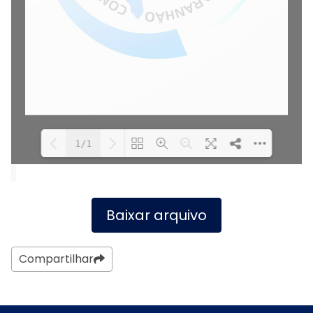
1/1
Carregando PDF.
Carregando PDF 100%
...
Baixar arquivo
Compartilhar