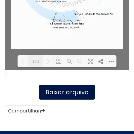
1/1
Carregando PDF.
Carregando PDF 100%
...
Baixar arquivo
Compartilhar