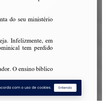
concorda com o uso de cookies.
Entendo