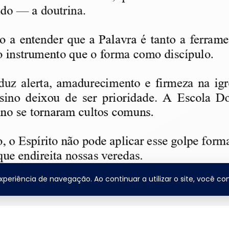
 experiência de navegação. Ao continuar a utilizar o site, você 